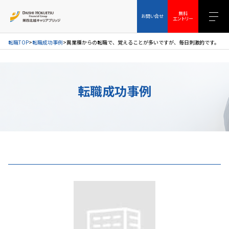
お問い合せ
無料エントリー
無料
お問い合せ
エントリー
転職TOP
転職成功事例
異業種からの転職で、覚えることが多いですが、毎日刺激的です。
転職成功事例