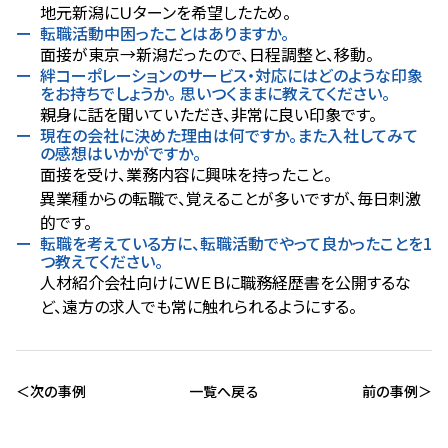
地元新潟にＵターンを希望したため。
転職活動中困ったことはありますか。
面接が東京→新潟だったので、日程調整と、移動。
絆コーポレーションのサービス・対応にはどのような印象
をお持ちでしょうか。 思いつくままに教えてください。
親身に話を聞いていただき、非常に良い印象です。
現在の会社に決めた理由は何ですか。また入社してみて
の感想はいかがですか。
面接を受け、業務内容に興味を持ったこと。
異業種からの転職で、覚えることが多いですが、毎日刺激
的です。
転職を考えている方に、転職活動でやって良かったことを1
つ教えてください。
人材紹介会社向けにＷＥＢに職務経歴書を公開するな
ど、遠方の求人でも常に触れられるようにする。
次の事例
一覧へ戻る
前の事例