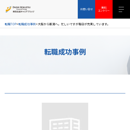
お問い合せ
無料エントリー
無料
お問い合せ
エントリー
転職TOP
転職成功事例
大阪から新潟へ。忙しいですが毎日が充実しています。
転職成功事例