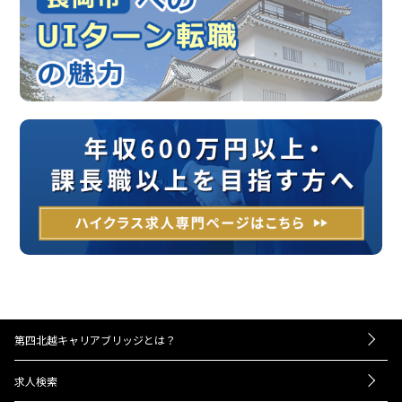
第四北越キャリアブリッジとは？
－お仕事紹介の流れ
求人検索
－UIターンをお考えの方へ