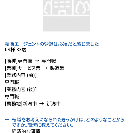
転職エージェントの登録は必須だと感じました
I.S様 33歳
[職種]
専門職 → 専門職
[業種]
サービス業 → 製造業
[業務内容 (前)]
専門職
[業務内容 (後)]
専門職
[勤務地]
新潟市 → 新潟市
転職をお考えになられたきっかけは、どのようなことから
ですか。簡潔に教えてください。
経済的な事情