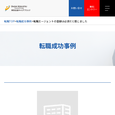
お問い合せ
無料エントリー
無料
お問い合せ
エントリー
転職TOP
転職成功事例
転職エージェントの登録は必須だと感じました
転職成功事例