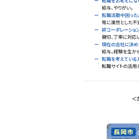
転職をお考えにな
給与、やりがい。
転職活動中困った
常に漠然とした不
絆コーポレーショ
親切、丁寧に対応
現在の会社に決め
給与。経験を生か
転職を考えている
転職サイトの活用