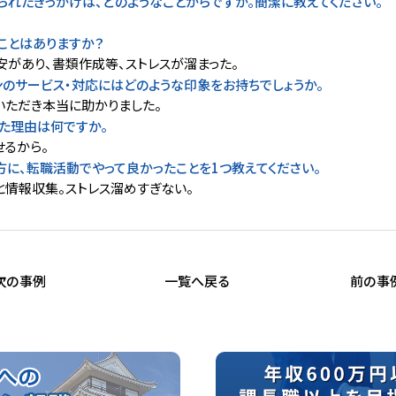
られたきっかけは、どのようなことからですか。簡潔に教えてください。
ことはありますか？
安があり、書類作成等、ストレスが溜まった。
ンのサービス・対応にはどのような印象をお持ちでしょうか。
いただき本当に助かりました。
た理由は何ですか。
せるから。
方に、転職活動でやって良かったことを1つ教えてください。
と情報収集。ストレス溜めすぎない。
次の事例
一覧へ戻る
前の事