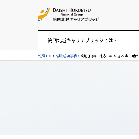
お問い合せ
第四北越キャリアブリッジとは？
転職TOP
転職成功事例
親切丁寧に対応いただき本当に助
お仕事紹介の流れ
UIターンをお考えの方へ
経営者・人事担当者様へ