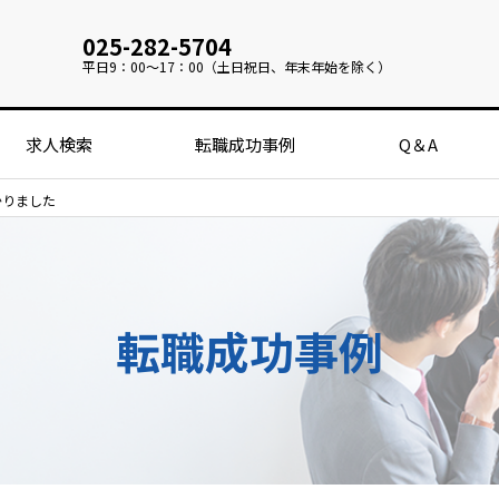
025-282-5704
平日
9：00～17：00（土日祝日、年末年始を除く）
求人検索
転職成功事例
Q＆A
かりました
転職成功事例