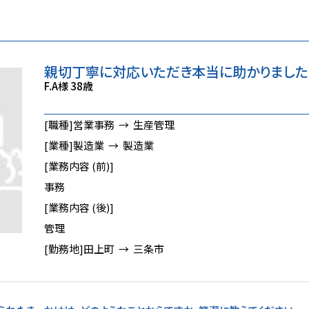
親切丁寧に対応いただき本当に助かりました
F.A様 38歳
[職種]
営業事務 → 生産管理
[業種]
製造業 → 製造業
[業務内容 (前)]
事務
[業務内容 (後)]
管理
[勤務地]
田上町 → 三条市