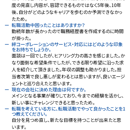
度の見直し内容が、容認できるものではなく5年後、10年
後、自分がどのようなキャリアを歩むのか予測できなかっ
たため。
転職活動中困ったことはありますか？
勤続年数が長かったので職務経歴書を作成するのに時間
が掛った。
絆コーポレーションのサービス・対応にはどのような印象
をお持ちでしょうか。
面談は一回でしたが、ヒアリング力の高さを感じました。か
なり面倒な希望条件でしたが、できる限り希望に沿った求
人を紹介して頂きました。年収の調整も助かりました。担
当者次第で良し悪しが変わるとは思いますが、良いエージ
ェントと巡り合えたと思います。
現在の会社に決めた理由は何ですか。
メインとなる事業が確りしており、今までの経験を活かし、
新しい事にチャレンジできると思ったため。
転職を考えている方に、転職活動でやって良かったことを1
つ教えてください。
自分を見つめ直し、新たな目標を持つことが出来たと思
います。