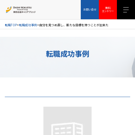
お問い合せ
無料エントリー
無料
お問い合せ
エントリー
転職TOP
転職成功事例
自分を見つめ直し、新たな目標を持つことが出来た
転職成功事例