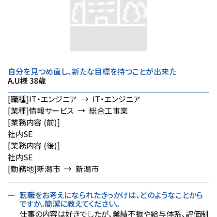
自分を見つめ直し、新たな目標を持つことが出来た
A.U様 38歳
[職種]
IT・エンジニア → IT・エンジニア
[業種]
情報サービス → 総合工事業
[業務内容 (前)]
社内SE
[業務内容 (後)]
社内SE
[勤務地]
新潟市 → 新潟市
転職をお考えになられたきっかけは、どのようなことから
ですか。簡潔に教えてください。
仕事の内容は好きでしたが、業績不振や給与体系、評価制