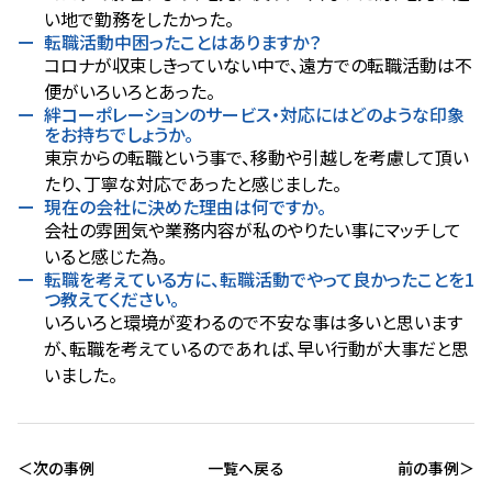
い地で勤務をしたかった。
転職活動中困ったことはありますか？
コロナが収束しきっていない中で、遠方での転職活動は不
便がいろいろとあった。
絆コーポレーションのサービス・対応にはどのような印象
をお持ちでしょうか。
東京からの転職という事で、移動や引越しを考慮して頂い
たり、丁寧な対応であったと感じました。
現在の会社に決めた理由は何ですか。
会社の雰囲気や業務内容が私のやりたい事にマッチして
いると感じた為。
転職を考えている方に、転職活動でやって良かったことを1
つ教えてください。
いろいろと環境が変わるので不安な事は多いと思います
が、転職を考えているのであれば、早い行動が大事だと思
いました。
次の事例
一覧へ戻る
前の事例