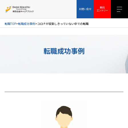
お問い合せ
無料エントリー
無料
お問い合せ
エントリー
転職TOP
転職成功事例
コロナが収束しきっていない中での転職
転職成功事例