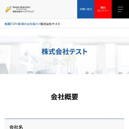
お問い合せ
無料エントリー
無料
お問い合せ
エントリー
転職TOP
新潟の会社紹介
株式会社テスト
株式会社テスト
会社概要
会社名