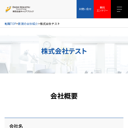
お問い合せ
無料エントリー
無料
お問い合せ
エントリー
転職TOP
新潟の会社紹介
株式会社テスト
株式会社テスト
会社概要
会社名