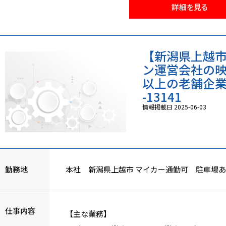
詳細を見る
【新潟県上越市
ン運営会社の
以上の老舗企
-13141
情報掲載日 2025-06-03
勤務地
本社 新潟県上越市 マイカー通勤可 駐車場
仕事内容
【主な業務】