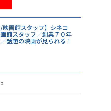
/映画館スタッフ】シネコ
映画館スタッフ／創業７０年
業／話題の映画が見られる！
あり