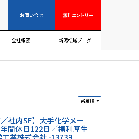
無料エントリー
お問い合せ
無料
エントリー
会社概要
新潟転職ブログ
／社内SE】大手化学メー
年間休日122日／福利厚生
工業株式会社 -13739