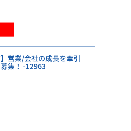
】営業/会社の成長を牽引
集！ -12963