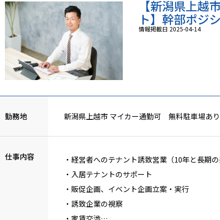
【新潟県上越
ト】幹部ポジショ
情報掲載日 2025-04-14
勤務地
新潟県上越市 マイカー通勤可 無料駐車場あり
仕事内容
・経営者へのテナント誘致営業（10年と長期
・入居テナントのサポート
・販促企画、イベント企画立案・実行
・誘致企業の視察
・家賃交渉