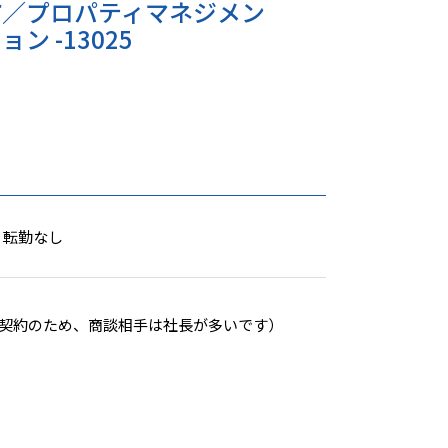
市／プロパティマネジメン
ン -13025
 転勤なし
の契約のため、商談相手は社長が多いです）