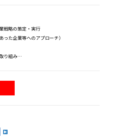
業戦略の策定・実行
あった企業等へのアプローチ）
取り組み
をメンバーと共有し、経営層と連携