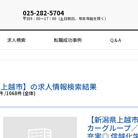
025-282-5704
平日
9：00～17：00（土日祝日、年末年始を除く）
求人検索
転職成功事例
Q＆A
【上越市】の求人情報検索結果
4件
/
1068件 (全体)
【新潟県上越市
カーグループ／
充実◎ 信越化学