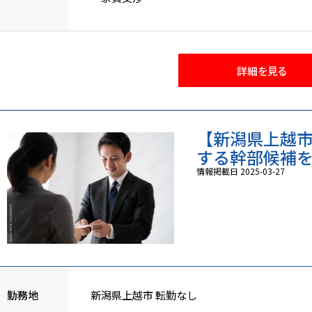
・その他
詳細を見る
【新潟県上越市
する幹部候補を募
情報掲載日 2025-03-27
勤務地
新潟県上越市 転勤なし