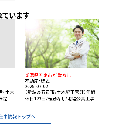
れています
新潟県五泉市 転勤なし
不動産・建設
2025-07-02
者・土木
【新潟県五泉市/土木施工管理】年間
安定
休日123日/転勤なし/地場公共工事
仕事情報トップへ