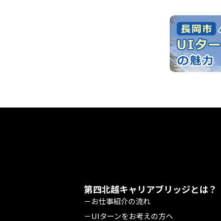
第四北越キャリアブリッジとは？
－お仕事紹介の流れ
－UIターンをお考えの方へ