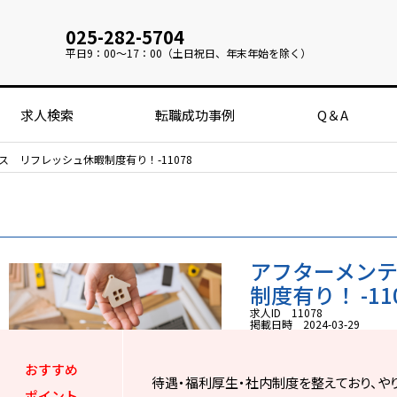
025-282-5704
平日
9：00～17：00（土日祝日、年末年始を除く）
求人検索
転職成功事例
Q＆A
 リフレッシュ休暇制度有り！-11078
アフターメン
制度有り！ -11
求人ID 11078
掲載日時 2024-03-29
おすすめ
待遇・福利厚生・社内制度を整えており、や
ポイント