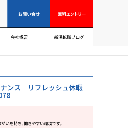
無料エントリー
お問い合せ
無料
エントリー
会社概要
新潟転職ブログ
テナンス リフレッシュ休暇
078
りがいを持ち、働きやすい環境です。