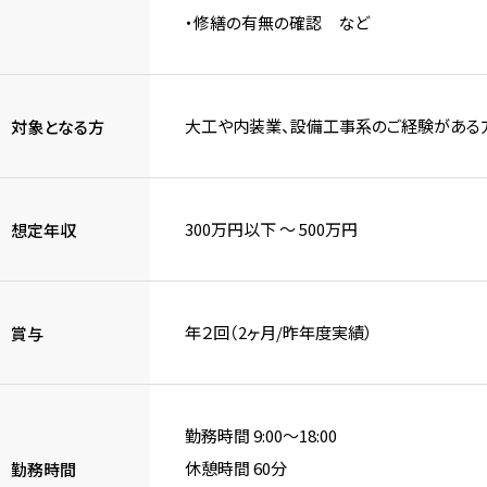
・修繕の有無の確認 など
大工や内装業、設備工事系のご経験がある
対象となる方
300万円以下 〜 500万円
想定年収
年２回（2ヶ月/昨年度実績）
賞与
勤務時間 9:00～18:00
休憩時間 60分
勤務時間