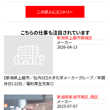
この求人にエントリー
こちらの仕事も注目されています
新潟県上越市頸城区
メーカー
2026-04-13
【新潟県上越市／社内SE】大手化学メーカーグループ／年間
休日122日／福利厚生充実◎
新潟県新潟市東区、西区
メーカー
2025-07-07