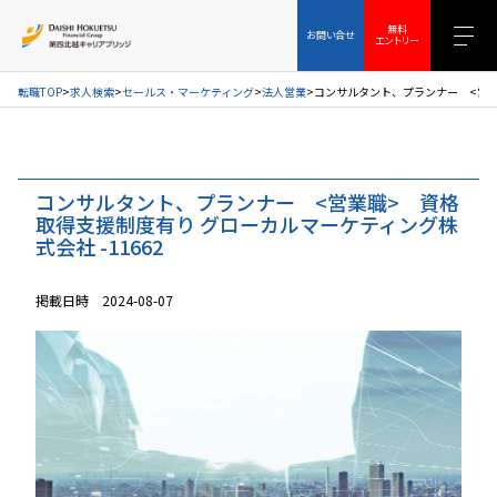
お問い合せ
無料エントリー
無料
お問い合せ
エントリー
転職TOP
求人検索
セールス・マーケティング
法人営業
コンサルタント、プランナー <営業職
コンサルタント、プランナー <営業職> 資格
取得支援制度有り グローカルマーケティング株
式会社 -11662
掲載日時 2024-08-07