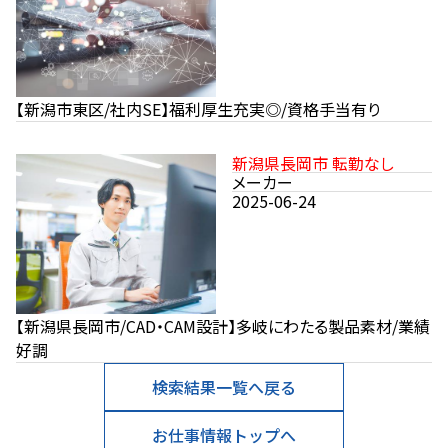
【新潟市東区/社内SE】福利厚生充実◎/資格手当有り
新潟県長岡市 転勤なし
メーカー
2025-06-24
【新潟県長岡市/CAD・CAM設計】多岐にわたる製品素材/業績
好調
検索結果一覧へ戻る
お仕事情報トップへ