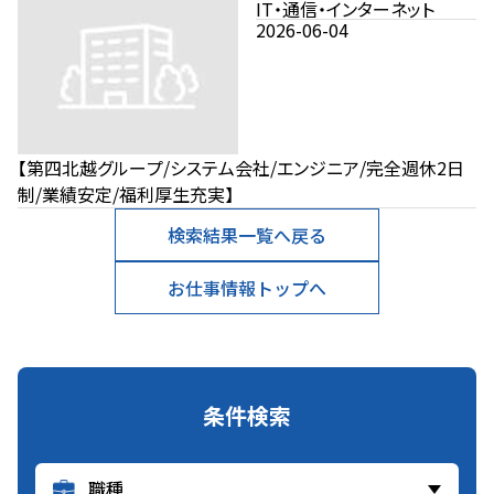
垂東2-11-21 JR信越本線「新
IT・通信・インターネット
潟駅」より徒歩15分
2026-06-04
【第四北越グループ/システム会社/エンジニア/完全週休2日
制/業績安定/福利厚生充実】
検索結果一覧へ戻る
お仕事情報トップへ
条件検索