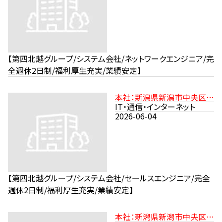
【第四北越グループ/システム会社/ネットワークエンジニア/完
全週休2日制/福利厚生充実/業績安定】
本社：新潟県新潟市中央区沼
垂東2-11-21 JR信越本線「新
IT・通信・インターネット
潟駅」より徒歩15分
2026-06-04
【第四北越グループ/システム会社/セールスエンジニア/完全
週休2日制/福利厚生充実/業績安定】
本社：新潟県新潟市中央区沼