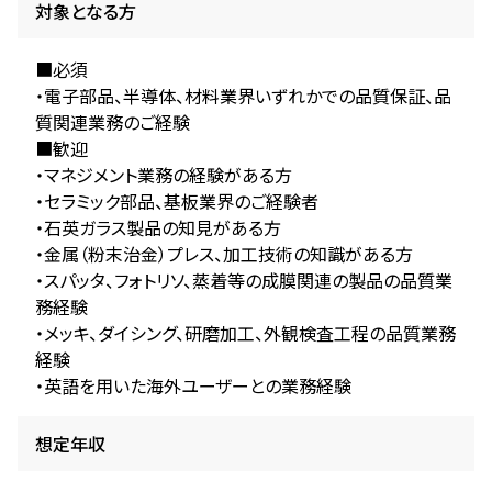
対象となる方
■必須
・電子部品、半導体、材料業界いずれかでの品質保証、品
質関連業務のご経験
■歓迎
・マネジメント業務の経験がある方
・セラミック部品、基板業界のご経験者
・石英ガラス製品の知見がある方
・金属（粉末治金）プレス、加工技術の知識がある方
・スパッタ、フォトリソ、蒸着等の成膜関連の製品の品質業
務経験
・メッキ、ダイシング、研磨加工、外観検査工程の品質業務
経験
・英語を用いた海外ユーザーとの業務経験
想定年収