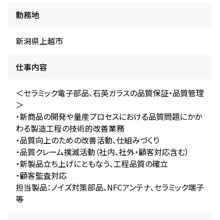
勤務地
新潟県上越市
仕事内容
＜セラミック電子部品、石英ガラスの品質保証・品質管理
＞
・新商品の開発や量産プロセスにおける品質問題にかか
わる製造工程の技術的改善業務
・品質向上のための改善活動、仕組みづくり
・品質クレーム撲滅活動（社内、社外・顧客対応含む）
・新製品立ち上げにともなう、工程品質の確立
・顧客監査対応
担当製品：ノイズ対策部品、NFCアンテナ、セラミック端子
等