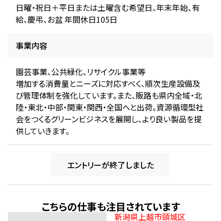
日曜・祝日＋平日または土曜含む希望日、年末年始、有
給、慶弔、お盆 年間休日105日
事業内容
園芸事業、公共緑化、リサイクル事業等
増加する消費量とニーズに対応すべく、順次生産設備及
び管理体制を強化しています。また、販路も県内全域・北
陸・東北・中部・関東・関西・全国へと出荷。資源循環型社
会をつくるグリーンビジネスを展開し、より良い製品を提
供していきます。
エントリーが終了しました
こちらの仕事も注目されています
新潟県上越市頸城区