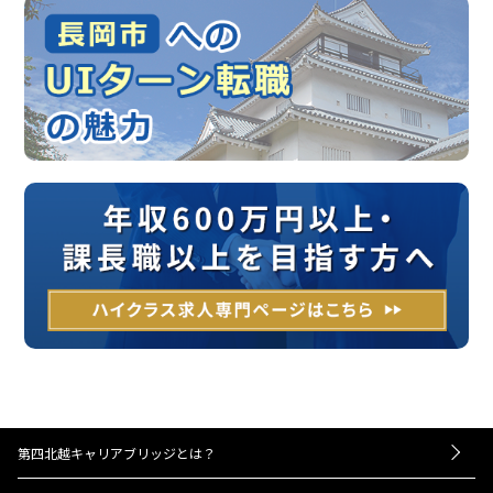
第四北越キャリアブリッジとは？
－お仕事紹介の流れ