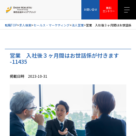
お問い合せ
無料エントリー
無料
お問い合せ
エントリー
転職TOP
求人検索
セールス・マーケティング
法人営業
営業 入社後３ヶ月間はお世話係が付き
営業 入社後３ヶ月間はお世話係が付きます
-11435
掲載日時 2023-10-31