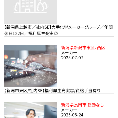
【新潟県上越市／社内SE】大手化学メーカーグループ／年間
休日122日／福利厚生充実◎
新潟県新潟市東区、西区
メーカー
2025-07-07
【新潟市東区/社内SE】福利厚生充実◎/資格手当有り
新潟県長岡市 転勤なし
メーカー
2025-06-24