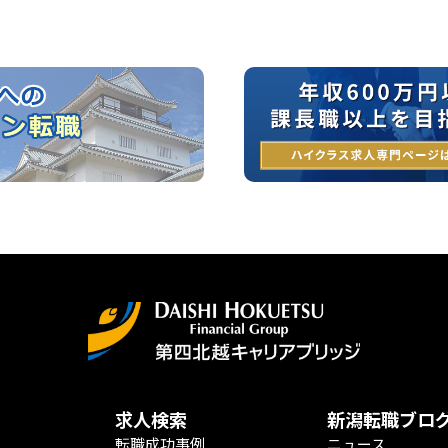
求人検索
新潟転職ブロ
転職成功事例
ニュース