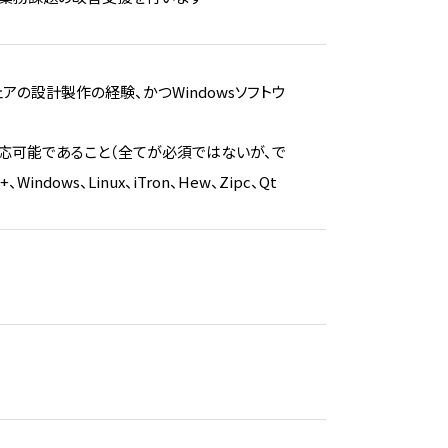
アの設計製作の経験、かつWindowsソフトウ
応可能であること（全てが必須ではないが、で
dows、Linux、iTron、Hew、Zipc、Qt