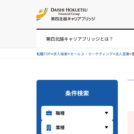
お問い合せ
第四北越キャリアブリッジとは？
転職TOP
求人検索
セールス・マーケティング
法人営業
お仕事紹介の流れ
UIターンをお考えの方へ
条件検索
経営者・人事担当者様へ