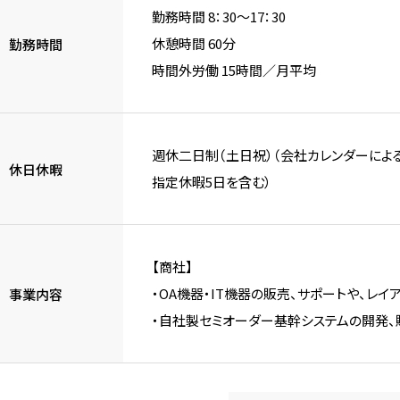
勤務時間 8：30～17：30
休憩時間 60分
勤務時間
時間外労働 15時間／月平均
週休二日制（土日祝）（会社カレンダーによる）
休日休暇
指定休暇5日を含む）
【商社】
・OA機器・IT機器の販売、サポートや、レ
事業内容
・自社製セミオーダー基幹システムの開発