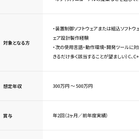
・装置制御ソフトウェアまたは組込ソフトウェ
ェア設計製作経験
対象となる方
・次の使用言語・動作環境・開発ツールに対
きるだけ多く該当することが望ましい）C、C++、Win
300万円 〜 500万円
想定年収
年2回（2ヶ月／前年度実績）
賞与