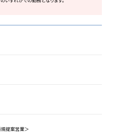
のいずれかでの勤務となります。
新規提案営業＞