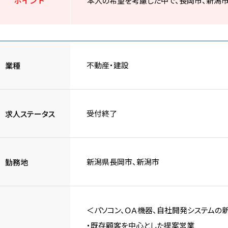
ポイント
本人の希望を考慮した中で、長岡市、新潟市
不動産・建設
業種
受付終了
求人ステータス
新潟県長岡市、新潟市
勤務地
＜パソコン、ＯＡ機器、自社開発システムの
・既存顧客を中心とした提案営業