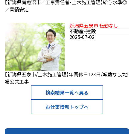
【新潟県南魚沼市／工事責任者・土木施工管理】給与水準◎
／業績安定
新潟県五泉市 転勤なし
不動産・建設
2025-07-02
【新潟県五泉市/土木施工管理】年間休日123日/転勤なし/地
場公共工事
検索結果一覧へ戻る
お仕事情報トップへ