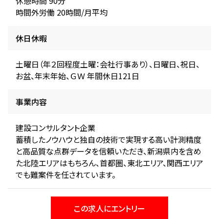
休憩時間 90分
時間外労働 20時間/月平均
休日休暇
土曜日（年２回程度土曜：会社行事あり）、日曜日、祝日、
お盆、年末年始、ＧＷ 年間休日121日
事業内容
建設コンサルタント企業
蓄積したノウハウと独自の技術で実現する高い計測精度
と高品質な点群データを信頼いただき、新潟県内を含め
た北陸エリアはもちろん、首都圏、東北エリア、関西エリア
でも難案件を任されています。
この求人にエントリー