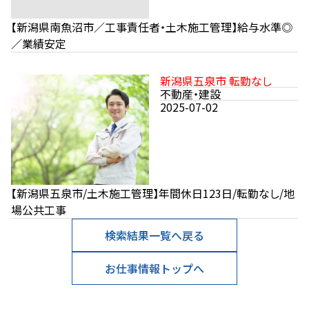
【新潟県南魚沼市／工事責任者・土木施工管理】給与水準◎
／業績安定
新潟県五泉市 転勤なし
不動産・建設
2025-07-02
【新潟県五泉市/土木施工管理】年間休日123日/転勤なし/地
場公共工事
検索結果一覧へ戻る
お仕事情報トップへ