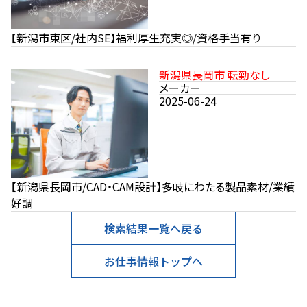
【新潟市東区/社内SE】福利厚生充実◎/資格手当有り
新潟県長岡市 転勤なし
メーカー
2025-06-24
【新潟県長岡市/CAD・CAM設計】多岐にわたる製品素材/業績
好調
検索結果一覧へ戻る
お仕事情報トップへ