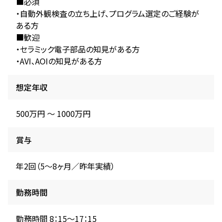
■必須
・自動外観検査の立ち上げ、プログラム選定のご経験が
ある方
■歓迎
・セラミック電子部品の知見がある方
・AVI、AOIの知見がある方
想定年収
500万円 〜 1000万円
賞与
年2回（5～8ヶ月／昨年実績）
勤務時間
勤務時間 8：15～17：15