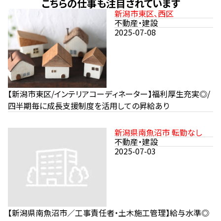
こちらの仕事も注目されています
新潟市東区、西区
不動産・建設
2025-07-08
【新潟市東区/インテリアコーディネーター】福利厚生充実◎/
四半期毎に成長支援制度を活用しての昇給あり
新潟県南魚沼市 転勤なし
不動産・建設
2025-07-03
【新潟県南魚沼市／工事責任者・土木施工管理】給与水準◎