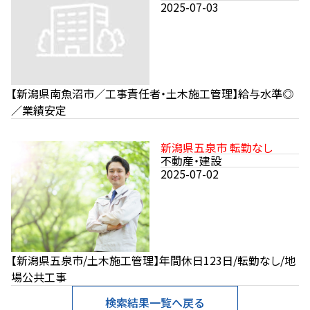
2025-07-03
【新潟県南魚沼市／工事責任者・土木施工管理】給与水準◎
／業績安定
新潟県五泉市 転勤なし
不動産・建設
2025-07-02
【新潟県五泉市/土木施工管理】年間休日123日/転勤なし/地
場公共工事
検索結果一覧へ戻る