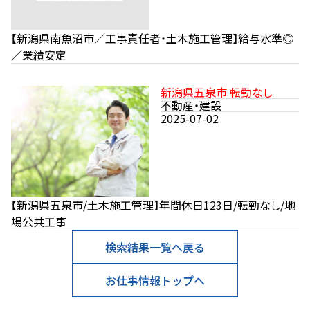
【新潟県南魚沼市／工事責任者・土木施工管理】給与水準◎
／業績安定
新潟県五泉市 転勤なし
不動産・建設
2025-07-02
【新潟県五泉市/土木施工管理】年間休日123日/転勤なし/地
場公共工事
検索結果一覧へ戻る
お仕事情報トップへ