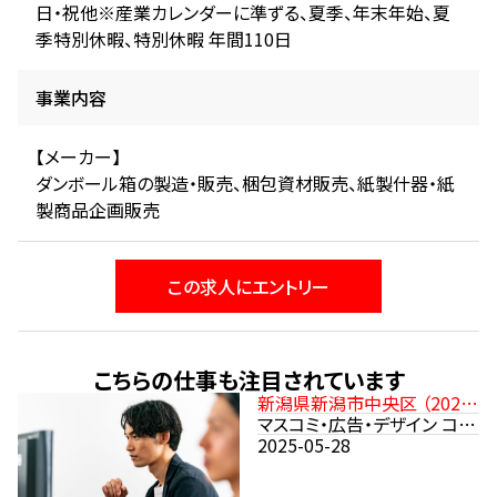
日・祝他※産業カレンダーに準ずる、夏季、年末年始、夏
季特別休暇、特別休暇 年間110日
事業内容
【メーカー】
ダンボール箱の製造・販売、梱包資材販売、紙製什器・紙
製商品企画販売
この求人にエントリー
こちらの仕事も注目されています
新潟県新潟市中央区 （2025
年8月開設予定） 転勤なし
マスコミ・広告・デザイン コン
サルタント
2025-05-28