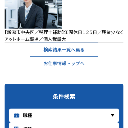
【新潟市中央区／税理士補助】年間休日１２５日／残業少なく
アットホーム職場／個人裁量大
検索結果一覧へ戻る
お仕事情報トップへ
条件検索