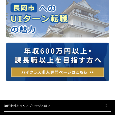
第四北越キャリアブリッジとは？
－お仕事紹介の流れ