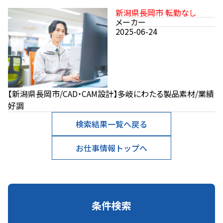
新潟県長岡市 転勤なし
メーカー
2025-06-24
【新潟県長岡市/CAD・CAM設計】多岐にわたる製品素材/業績
好調
検索結果一覧へ戻る
お仕事情報トップへ
条件検索