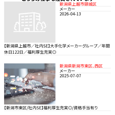
新潟県上越市頸城区
メーカー
2026-04-13
【新潟県上越市／社内SE】大手化学メーカーグループ／年間
休日122日／福利厚生充実◎
新潟県新潟市東区、西区
メーカー
2025-07-07
【新潟市東区/社内SE】福利厚生充実◎/資格手当有り