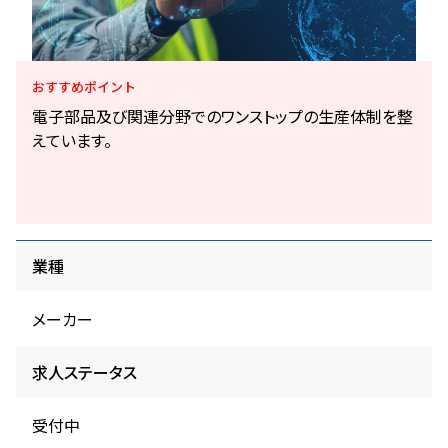
おすすめ
ポイント
電子部品及び関連分野でのワンストップの生産体制を整
えています。
業種
メーカー
求人ステータス
受付中