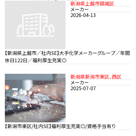
新潟県上越市頸城区
メーカー
2026-04-13
【新潟県上越市／社内SE】大手化学メーカーグループ／年間
休日122日／福利厚生充実◎
新潟県新潟市東区、西区
メーカー
2025-07-07
【新潟市東区/社内SE】福利厚生充実◎/資格手当有り