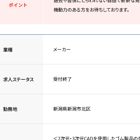
過去や習慣にとらわれない自由で斬新な発
ポイント
機動力のある方をお待ちしております。
メーカー
業種
受付終了
求人ステータス
新潟県新潟市北区
勤務地
＜2次元・3次元CADを使用したゴム製品の