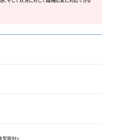
想、そして状況に対して臨機応変に対応できる
金型設計>