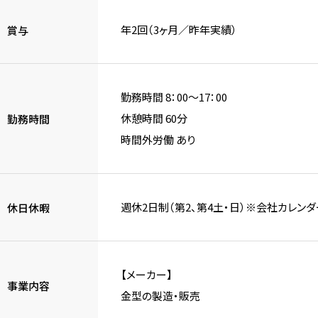
年2回（3ヶ月／昨年実績）
賞与
勤務時間 8：00～17：00
休憩時間 60分
勤務時間
時間外労働 あり
週休2日制（第2、第4土・日）※会社カレン
休日休暇
【メーカー】
事業内容
金型の製造・販売