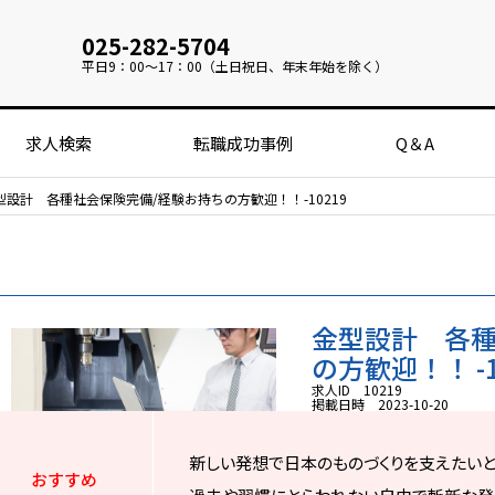
025-282-5704
平日
9：00～17：00（土日祝日、年末年始を除く）
求人検索
転職成功事例
Q＆A
型設計 各種社会保険完備/経験お持ちの方歓迎！！-10219
金型設計 各種
の方歓迎！！ -1
求人ID 10219
掲載日時 2023-10-20
新しい発想で日本のものづくりを支えたいと
おすすめ