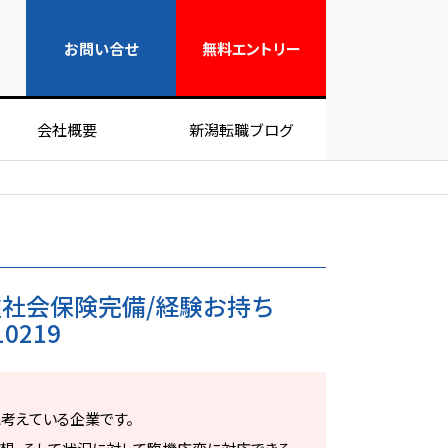
無料エントリー
お問い合せ
無料
エントリー
会社概要
新潟転職ブログ
社会保険完備/経験お持ち
0219
考えている企業です。