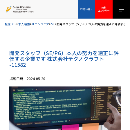
お問い合せ
無料エントリー
無料
お問い合せ
エントリー
転職TOP
求人検索
ITエンジニア
SE
開発スタッフ（SE/PG）本人の努力を適正に評価する企業で
開発スタッフ（SE/PG）本人の努力を適正に評
価する企業です 株式会社テクノクラフト
-11582
掲載日時 2024-05-20