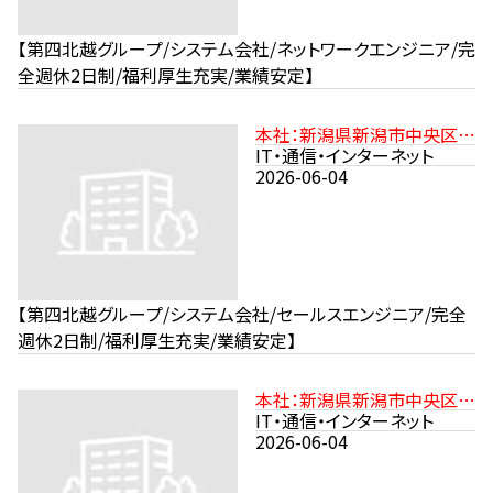
【第四北越グループ/システム会社/ネットワークエンジニア/完
全週休2日制/福利厚生充実/業績安定】
本社：新潟県新潟市中央区沼
垂東2-11-21 JR信越本線「新
IT・通信・インターネット
潟駅」より徒歩15分
2026-06-04
【第四北越グループ/システム会社/セールスエンジニア/完全
週休2日制/福利厚生充実/業績安定】
本社：新潟県新潟市中央区沼
垂東2-11-21 JR信越本線「新
IT・通信・インターネット
潟駅」より徒歩15分
2026-06-04