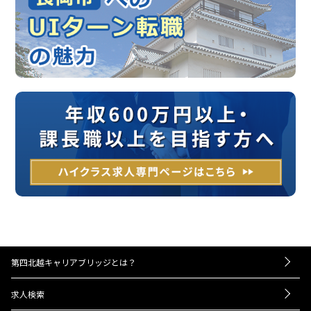
第四北越キャリアブリッジとは？
－お仕事紹介の流れ
求人検索
－UIターンをお考えの方へ