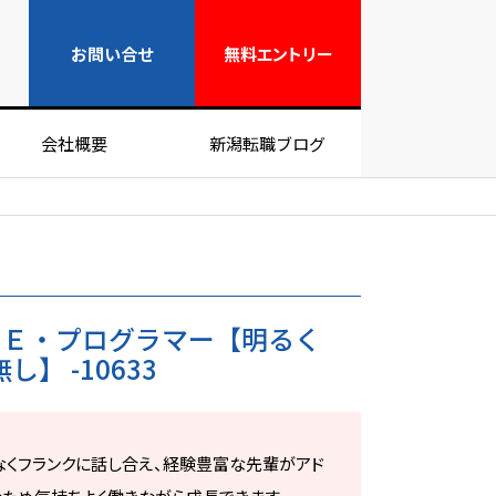
無料エントリー
お問い合せ
無料
エントリー
会社概要
新潟転職ブログ
ＳＥ・プログラマー【明るく
】 -10633
なくフランクに話し合え、経験豊富な先輩がアド