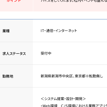
ポイント
バイスをしてくれます。社内イベントも盛ん
IT・通信・インターネット
業種
受付中
求人ステータス
新潟県新潟市中央区、東京都※転勤無し
勤務地
＜システム提案・設計・開発＞
・Web環境 Ｃ/Ｓ環境における業務アプリ