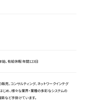
始、有給休暇 年間123日
の販売、コンサルティング、ネットワークインテグ
はじめ、様々な業界・業種の多彩なシステムの
構築など手掛けています。