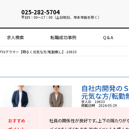
025-282-5704
平日
9：00～17：00（土日祝日、年末年始を除く）
求人検索
転職成功事例
Q＆A
ログラマー【明るく元気な方/転勤無し】-10633
自社内開発の
元気な方/転勤無し
求人ID 10633
掲載日時 2024-05-29
おすすめ
社員の関係性が良好です。上下の隔たりが