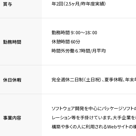
年2回（2.5ヶ月/昨年度実績）
賞与
勤務時間 9：00～18：00
休憩時間 60分
勤務時間
時間外労働 6.7時間/月平均
完全週休二日制（土日祝）、夏季休暇、年末年
休日休暇
ソフトウェア開発を中心にパッケージソフト
レーション等を手掛けています。大手企業を
事業内容
構築や多くの人に利用されるWebサイトの