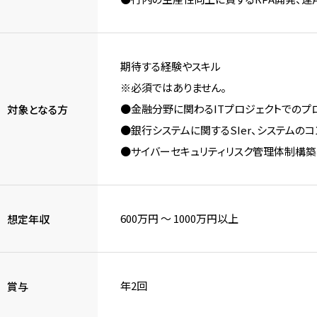
期待する経験やスキル
※必須ではありません。
●金融分野に関わるITプロジェクトでのプ
対象となる方
●銀行システムに関するSIer、システムの
●サイバーセキュリティリスク管理体制構築、
600万円 〜 1000万円以上
想定年収
年2回
賞与