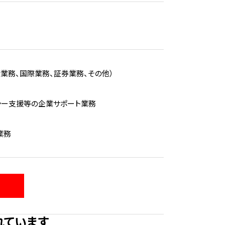
業務、国際業務、証券業務、その他）
チャー支援等の企業サポート業務
業務
れています