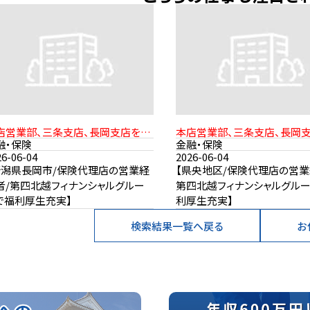
店営業部、三条支店、長岡支店を想
本店営業部、三条支店、長岡
定
融・保険
金融・保険
26-06-04
2026-06-04
新潟県長岡市/保険代理店の営業経
【県央地区/保険代理店の営業
者/第四北越フィナンシャルグルー
第四北越フィナンシャルグル
で福利厚生充実】
利厚生充実】
検索結果一覧へ戻る
お