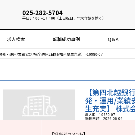
025-282-5704
平日
9：00～17：00（土日祝日、年末年始を除く）
求人検索
転職成功事例
Q＆A
・運用/業績安定/完全週休2日制/福利厚生充実】 -10980-07
【第四北越銀行
発・運用/業績
生充実】 株式会社
求人ID 10980-07
掲載日時 2026-06-04
【担当者コメント】