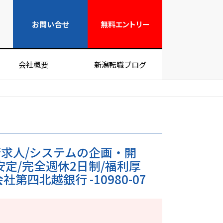
無料エントリー
お問い合せ
無料
エントリー
会社概要
新潟転職ブログ
求人/システムの企画・開
安定/完全週休2日制/福利厚
第四北越銀行 -10980-07