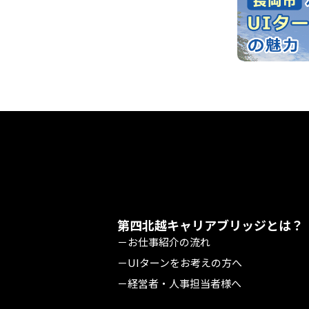
第四北越キャリアブリッジとは？
－お仕事紹介の流れ
－UIターンをお考えの方へ
－経営者・人事担当者様へ