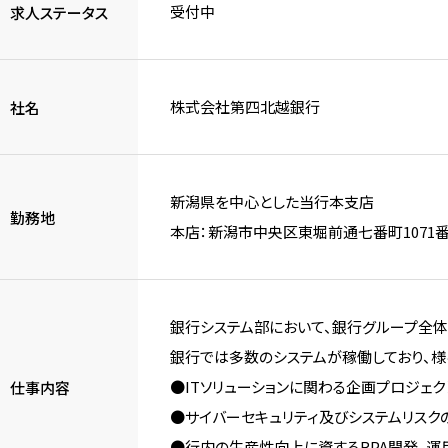
受付中
求人ステータス
株式会社第四北越銀行
社名
新潟県を中心とした当行本支店
勤務地
本店：新潟市中央区東堀前通七番町1071番
銀行システム部において、銀行グループ全体
銀行では多数のシステムが稼働しており、様
●ITソリューションに関わる企画プロジェ
仕事内容
●サイバーセキュリティ及びシステムリス
●行内の生産性向上に資するRPA開発、運