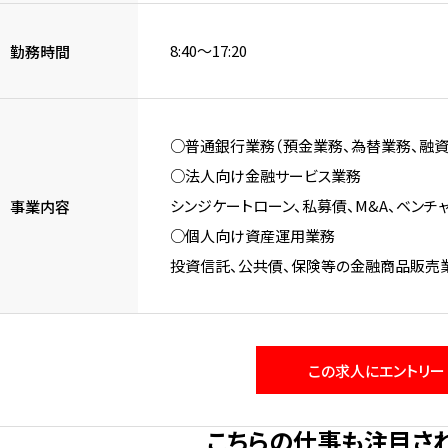
8:40～17:20
勤務時間
○普通銀行業務（預金業務、為替業務、融資
○法人向け金融サービス業務
シンジケートローン、私募債、M&A、ベン
事業内容
○個人向け資産運用業務
投資信託、公共債、保険等の金融商品販売
この求人にエントリー
こちらの仕事も注目さ