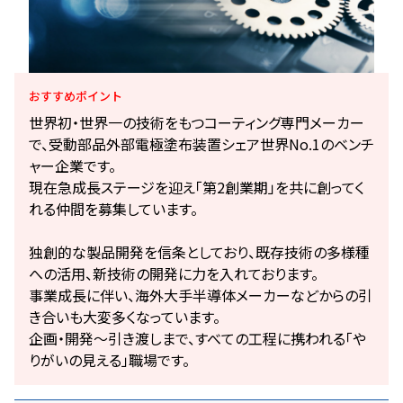
おすすめ
ポイント
世界初・世界一の技術をもつコーティング専門メーカー
で、受動部品外部電極塗布装置シェア世界No.1のベンチ
ャー企業です。
現在急成長ステージを迎え「第2創業期」を共に創ってく
れる仲間を募集しています。
独創的な製品開発を信条としており、既存技術の多様種
への活用、新技術の開発に力を入れております。
事業成長に伴い、海外大手半導体メーカーなどからの引
き合いも大変多くなっています。
企画・開発～引き渡しまで、すべての工程に携われる「や
りがいの見える」職場です。