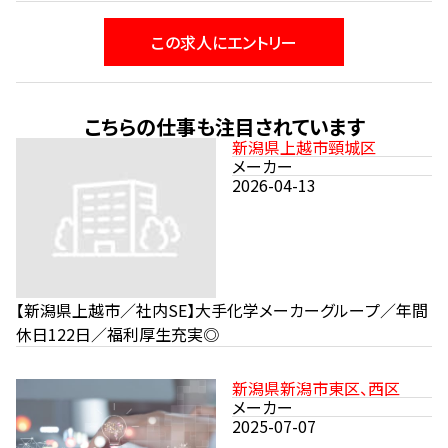
この求人にエントリー
こちらの仕事も注目されています
新潟県上越市頸城区
メーカー
2026-04-13
【新潟県上越市／社内SE】大手化学メーカーグループ／年間
休日122日／福利厚生充実◎
新潟県新潟市東区、西区
メーカー
2025-07-07