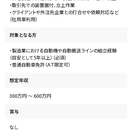
・取引先での装置据付、立上作業
・クライアントや外注先企業との打合せや依頼対応など
（社用車利用）
対象となる方
・製造業における自動機や自動搬送ラインの組立経験
（目安として5年以上）（必須）
・普通自動車免許（ＡＴ限定可）
想定年収
300万円 〜 600万円
賞与
なし