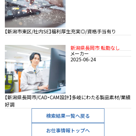
【新潟市東区/社内SE】福利厚生充実◎/資格手当有り
新潟県長岡市 転勤なし
メーカー
2025-06-24
【新潟県長岡市/CAD・CAM設計】多岐にわたる製品素材/業績
好調
検索結果一覧へ戻る
お仕事情報トップへ