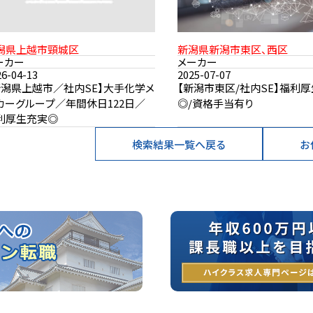
潟県上越市頸城区
新潟県新潟市東区、西区
ーカー
メーカー
26-04-13
2025-07-07
新潟県上越市／社内SE】大手化学メ
【新潟市東区/社内SE】福利
カーグループ／年間休日122日／
◎/資格手当有り
利厚生充実◎
検索結果一覧へ戻る
お