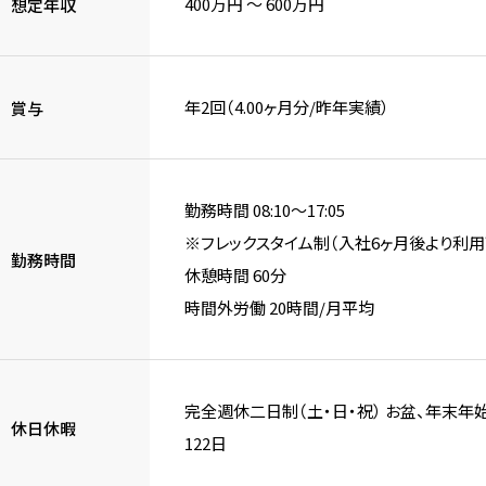
400万円 〜 600万円
想定年収
年2回（4.00ヶ月分/昨年実績）
賞与
勤務時間 08:10～17:05
※フレックスタイム制（入社6ヶ月後より利用
勤務時間
休憩時間 60分
時間外労働 20時間/月平均
完全週休二日制（土・日・祝） お盆、年末年
休日休暇
122日