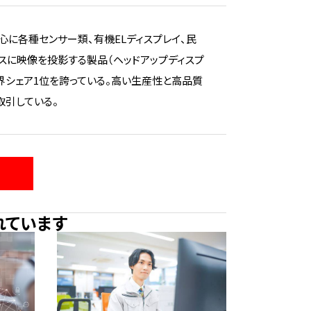
心に各種センサー類、有機ELディスプレイ、民
スに映像を投影する製品（ヘッドアップディスプ
界シェア1位を誇っている。高い生産性と高品質
取引している。
れています