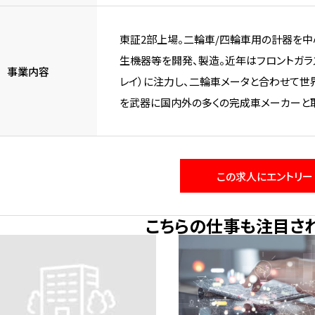
東証2部上場。二輪車/四輪車用の計器を中
生機器等を開発、製造。近年はフロントガラ
事業内容
レイ）に注力し、二輪車メータと合わせて世
を武器に国内外の多くの完成車メーカーと
この求人にエントリー
こちらの仕事も注目さ