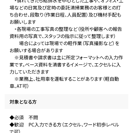
・慣れてきたら給排水を中心とした工事や、オフィス・工
場などの日常及び定時の委託清掃業務のお客様との打
ち合わせ、段取り（作業日程、人員配置）及び機材手配も
お願いします
・各現場の工事写真の整理など（役所や顧客への報告
資料用の写真で、スタッフの指示に従って整理します）
場合によっては現場での軽作業（写真撮影など）を
お願いする場合があります
※見積書や請求書は主に所定フォーマットへの入力作
業です。ベース資料を清書するイメージで、エクセルに入
力していただきます
※業務上、社用車を運転することがあります（軽自動
車、AT可）
対象となる方
◆必須 不問
◆歓迎 PC入力できる方（エクセル、ワード初歩レベル
で可）