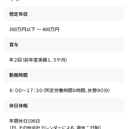
想定年収
300万円以下 〜 400万円
賞与
年２回（前年度実績１．５ケ月）
勤務時間
８：００～１７：３０（所定労働時間８時間、休憩９０分）
休日休暇
年間休日106日
（日、その他会社カレンダーによる、週休二日制）