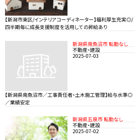
【新潟市東区/インテリアコーディネーター】福利厚生充実◎/
四半期毎に成長支援制度を活用しての昇給あり
新潟県南魚沼市 転勤なし
不動産・建設
2025-07-03
【新潟県南魚沼市／工事責任者・土木施工管理】給与水準◎
／業績安定
新潟県五泉市 転勤なし
不動産・建設
2025-07-02