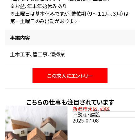
※お盆、年末年始休みあり
※土曜日は基本休みですが、繁忙期（９～１１月、３月）は
第一土曜日のみ出勤があります
事業内容
土木工事、管工事、清掃業
この求人にエントリー
こちらの仕事も注目されています
新潟市東区、西区
不動産・建設
2025-07-08