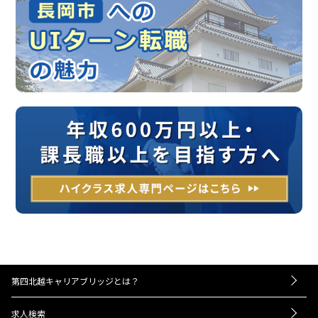
第四北越キャリアブリッジとは？
－お仕事紹介の流れ
求人検索