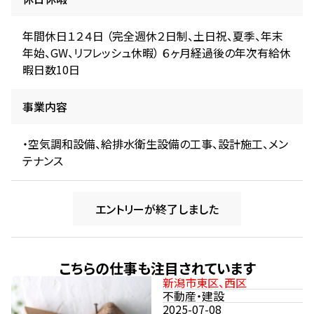
年間休日１２４日 （完全週休２日制、土日祝、夏季、年末
年始、GW、リフレッシュ休暇） ６ヶ月経過後の年次有給休
暇日数10日
事業内容
・空気調和設備、給排水衛生設備の工事、設計施工、メン
テナンス
エントリーが終了しました
こちらの仕事も注目されています
新潟市東区、西区
不動産・建設
2025-07-08