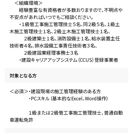
＜組織環境＞
経験豊富な有資格者が多数おりますので、不明点や
不安点があればいつでもご相談ください。
・１級管工事施工管理技士５名、同２級５名、１級土
木施工管理技士１名、２級土木施工管理技士１名、
２級建築士１名、消防設備士１名、給水装置主任
技術者４名、排水設備工事責任技術者３名、
２級建設業経理事務士３名
・建設キャリアアップシステム（CCUS）登録事業者
対象となる方
＜必須＞・建設現場の施工管理経験のある方
・PCスキル（基本的なExcel、Word操作）
１級または２級管工事施工管理技士、普通自動
車運転免許