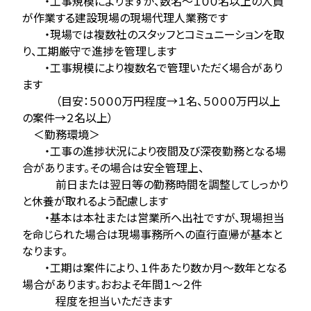
・工事規模によりますが、数名～１００名以上の人員
が作業する建設現場の現場代理人業務です
・現場では複数社のスタッフとコミュニーションを取
り、工期厳守で進捗を管理します
・工事規模により複数名で管理いただく場合があり
ます
（目安：５０００万円程度→１名、５０００万円以上
の案件→２名以上）
＜勤務環境＞
・工事の進捗状況により夜間及び深夜勤務となる場
合があります。その場合は安全管理上、
前日または翌日等の勤務時間を調整してしっかり
と休養が取れるよう配慮します
・基本は本社または営業所へ出社ですが、現場担当
を命じられた場合は現場事務所への直行直帰が基本と
なります。
・工期は案件により、１件あたり数か月～数年となる
場合があります。おおよそ年間１～２件
程度を担当いただきます