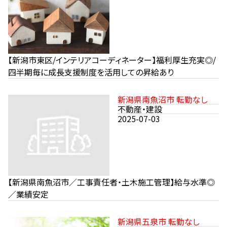
【新潟市東区/インテリアコーディネーター】福利厚生充実◎/
四半期毎に成長支援制度を活用しての昇給あり
新潟県南魚沼市 転勤なし
不動産・建設
2025-07-03
【新潟県南魚沼市／工事責任者・土木施工管理】給与水準◎
／業績安定
新潟県五泉市 転勤なし