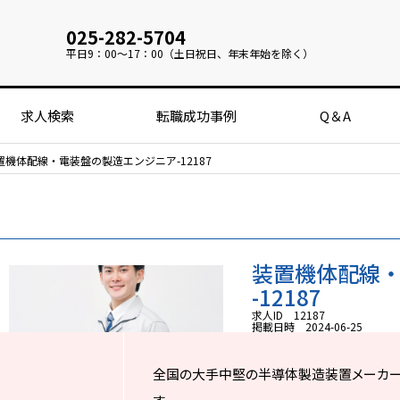
025-282-5704
平日
9：00～17：00（土日祝日、年末年始を除く）
求人検索
転職成功事例
Q＆A
置機体配線・電装盤の製造エンジニア-12187
装置機体配線
-12187
求人ID 12187
掲載日時 2024-06-25
全国の大手中堅の半導体製造装置メーカ