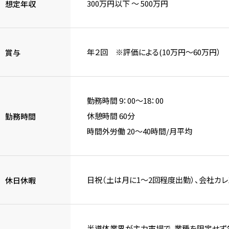
300万円以下 〜 500万円
想定年収
年２回 ※評価による(10万円～60万円）
賞与
勤務時間 9：00～18：00
休憩時間 60分
勤務時間
時間外労働 20～40時間/月平均
日祝（土は月に1～2回程度出勤）、会社カレ
休日休暇
半導体業界が主力市場で、業種を限定せず