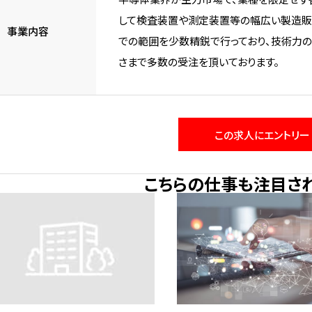
して検査装置や測定装置等の幅広い製造販
事業内容
での範囲を少数精鋭で行っており、技術力
さまで多数の受注を頂いております。
この求人にエントリー
こちらの仕事も注目さ