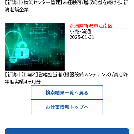
【新潟市/物流センター管理】未経験可/増収総益を続ける、新
潟老舗企業
新潟県新潟市江南区
小売・流通
2025-01-31
【新潟市江南区】営繕担当者（機器設備メンテナンス）/賞与昨
年度実績４ヶ月分
検索結果一覧へ戻る
お仕事情報トップへ