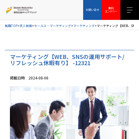
お問い合せ
無料エントリー
無料
お問い合せ
エントリー
転職TOP
求人検索
セールス・マーケティング
マーケティング
マーケティング【WEB、SNS
マーケティング【WEB、SNSの運用サポート/
リフレッシュ休暇有り】 -12321
掲載日時 2024-08-06