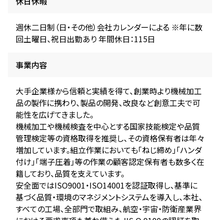
休日休暇
週休二日制（日・その他）会社カレンダーによる ※年に数
回土曜日、祝日出勤あり 年間休日：115日
事業内容
大手企業様から信頼と実績を得て、創業時より機械加工
品の製作に携わり、製品の開発、改良など創意工夫で可
能性を広げてきました。
機械加工や機械検査を中心とする国家技能検定や品質
管理検定等の資格取得を推奨し、その資格保有者は年々
増加しています。組立作業においても「ねじ締め」「ハンダ
付け」「端子圧着」等の作業の顧客認定保有者も数多く在
籍しており、品質を支えています。
安全面ではISO9001・ISO14001を認証取得し、基準に
基づく品質・環境のマネジメントシステムを導入し、本社、
すべての工場、全部門で取組み、航空・宇宙・防衛産業界