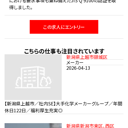
における要求事項も兼ね備えたJIS Q 9100の認証を取
得しました。
この求人にエントリー
こちらの仕事も注目されています
新潟県上越市頸城区
メーカー
2026-04-13
【新潟県上越市／社内SE】大手化学メーカーグループ／年間
休日122日／福利厚生充実◎
新潟県新潟市東区、西区