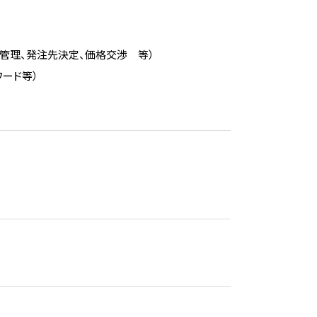
管理、発注先決定、価格交渉 等）
ワード等）
）