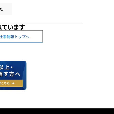
た
れています
仕事情報トップへ