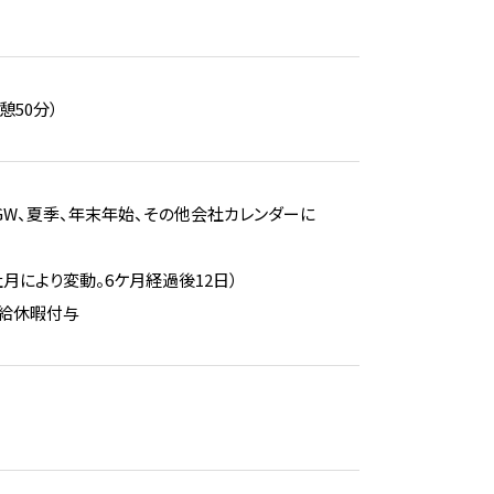
憩50分）
GW、夏季、年末年始、その他会社カレンダーに
月により変動。6ケ月経過後12日）
有給休暇付与