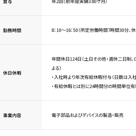
年2回（前年度実績3.80ケ月）
賞与
8：10～16：50（所定労働時間7時間30分、休
勤務時間
年間休日124日（土日その他・週休二日制、
よる）
休日休暇
・入社時より年次有給休暇付与（日数は入社
・有給休暇とは別に24時間分の時間単位
電子部品およびデバイスの製造・販売
事業内容