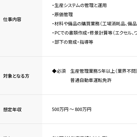
・生産システムの管理と運用
・原価管理
仕事内容
・材料や備品の購買業務（工場消耗品、備品
・PCでの書類作成・修景計算等（エクセル、
・部下の育成・指導等
◆必須 生産管理業務５年以上（業界不問
対象となる方
普通自動車運転免許
500万円 〜 800万円
想定年収