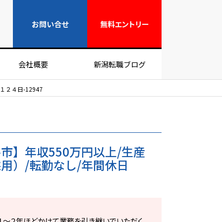
無料エントリー
お問い合せ
無料
エントリー
会社概要
新潟転職ブログ
４日-12947
市】年収550万円以上/生産
用）/転勤なし/年間休日
１～２年ほどかけて業務を引き継いでいただく