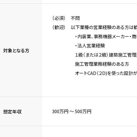
（必須） 不問
（歓迎） 以下業種の営業経験のある方は
・内装業、事務機器メーカー・商社、
・法人営業経験
対象となる方
１級（または２級）建築施工管理技
施工管理業務経験のある方
オートCAD（２D)を使った設計が
300万円 〜 500万円
想定年収