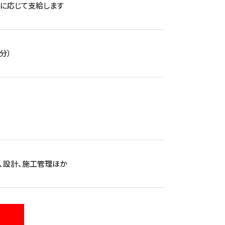
業績に応じて支給します
分）
、設計、施工管理ほか