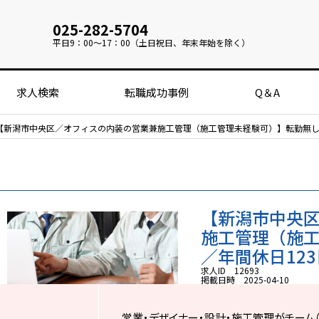
025-282-5704
平日
9：00～17：00（土日祝日、年末年始を除く）
求人検索
転職成功事例
Q＆A
【新潟市中央区／オフィスの内装の営業兼施工管理（施工管理未経験可）】転勤無し／年間
【新潟市中央
施工管理（施
／年間休日123日
求人ID 12693
掲載日時 2025-04-10
営業・デザイナー・設計・施工管理がチーム