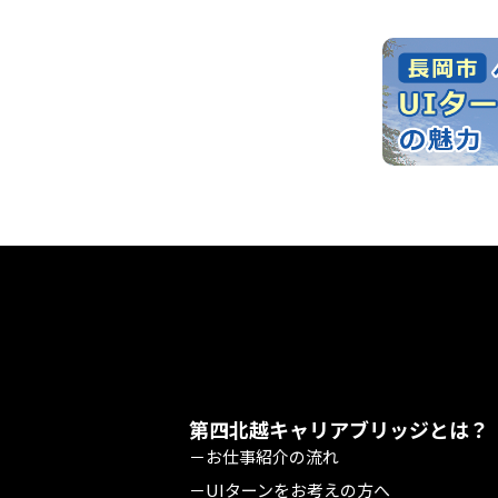
第四北越キャリアブリッジとは？
－お仕事紹介の流れ
－UIターンをお考えの方へ