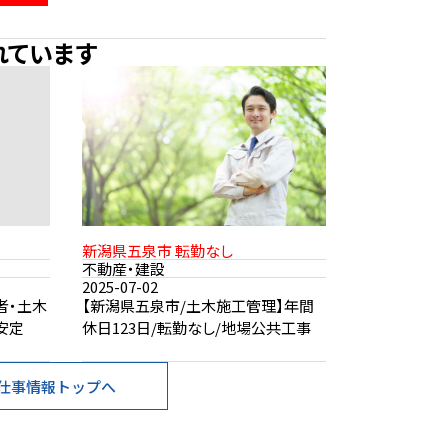
れています
新潟県五泉市 転勤なし
不動産・建設
2025-07-02
者・土木
【新潟県五泉市/土木施工管理】年間
安定
休日123日/転勤なし/地場公共工事
仕事情報トップへ