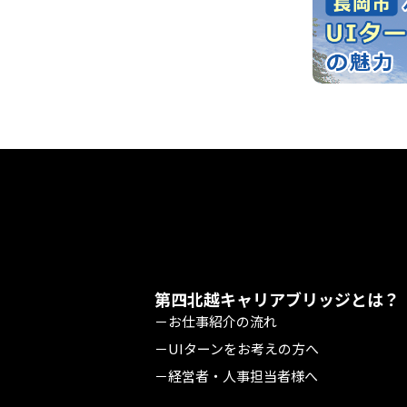
第四北越キャリアブリッジとは？
－お仕事紹介の流れ
－UIターンをお考えの方へ
－経営者・人事担当者様へ