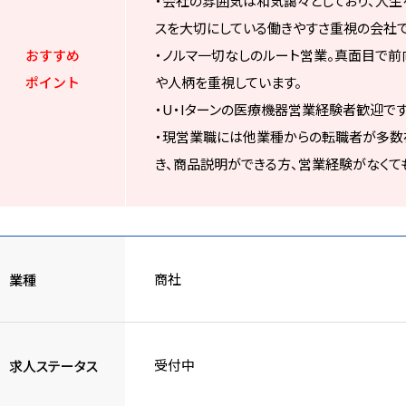
・会社の雰囲気は和気藹々としており、人生
スを大切にしている働きやすさ重視の会社で
おすすめ
・ノルマ一切なしのルート営業。真面目で前
ポイント
や人柄を重視しています。
・U・Iターンの医療機器営業経験者歓迎です
・現営業職には他業種からの転職者が多数
き、商品説明ができる方、営業経験がなくて
商社
業種
受付中
求人ステータス