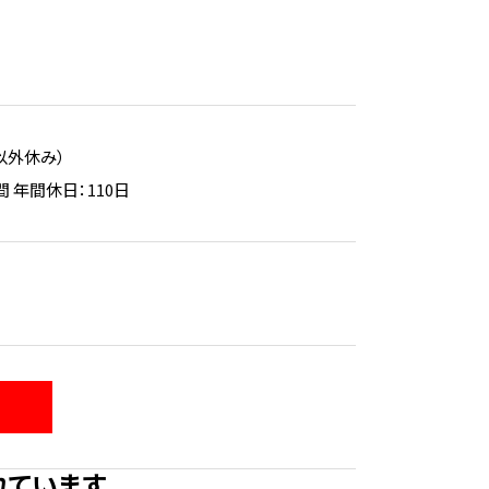
以外休み）
暇2日間 年間休日：110日
れています