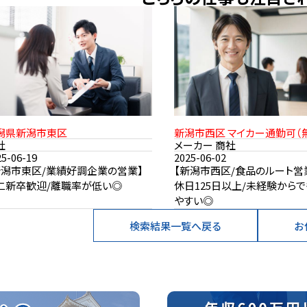
潟県新潟市東区
新潟市西区 マイカー通勤可（
車場あり） 転勤なし
社
メーカー 商社
25-06-19
2025-06-02
新潟市東区/業績好調企業の営業】
【新潟市西区/食品のルート営
二新卒歓迎/離職率が低い◎
休日125日以上/未経験から
やすい◎
検索結果一覧へ戻る
お