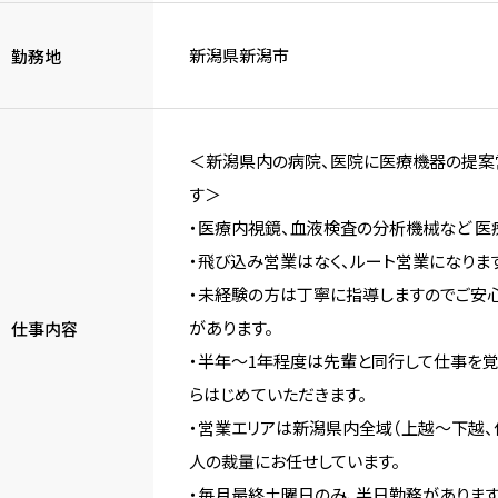
新潟県新潟市
勤務地
＜新潟県内の病院、医院に医療機器の提案
す＞
・医療内視鏡、血液検査の分析機械など 医
・飛び込み営業はなく、ルート営業になります
・未経験の方は丁寧に指導しますのでご安
があります。
仕事内容
・半年～1年程度は先輩と同行して仕事を覚
らはじめていただきます。
・営業エリアは新潟県内全域（上越～下越、
人の裁量にお任せしています。
・毎月最終土曜日のみ、半日勤務があります