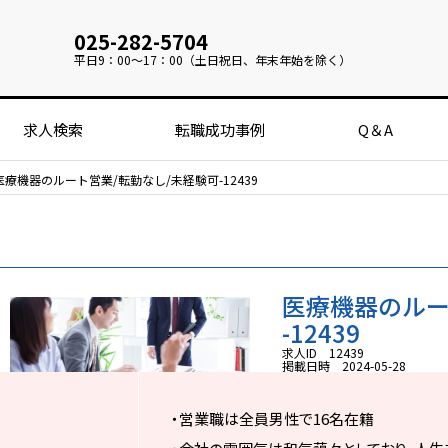
025-282-5704
平日
9：00～17：00（土日祝日、年末年始を除く）
求人検索
転職成功事例
Q＆A
医療機器のルート営業/転勤なし/未経験可-12439
医療機器のルー
-12439
求人ID 12439
掲載日時 2024-05-28
・営業職は全員男性で16名在籍