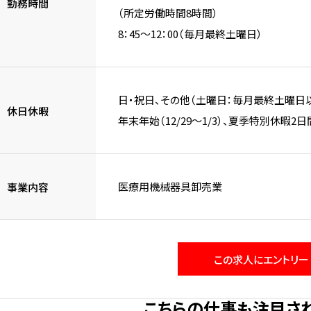
勤務時間
（所定労働時間8時間）
8：45～12：00（毎月最終土曜日）
日・祝日、その他（土曜日：毎月最終土曜日
休日休暇
年末年始（12/29～1/3）、夏季特別休
医療用機械器具卸売業
事業内容
この求人にエントリー
こちらの仕事も注目さ