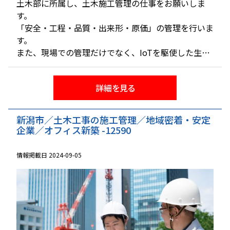
土木部に所属し、土木施工管理の仕事をお願いしま
す。
「安全・工程・品質・出来形・原価」の管理を行いま
す。
また、現場での管理だけでなく、IoTを駆使した生産
性の向上も担います。※建設の実作業は伴いません。
詳細を見る
新潟市／土木工事の施工管理／地域密着・安定
企業／オフィス新築 -12590
情報掲載日 2024-09-05