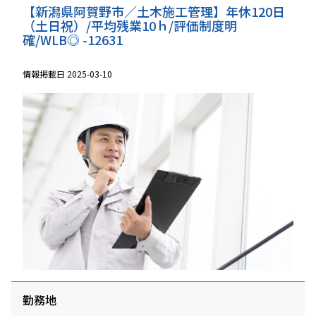
遠方への出張は基本的にありません。
【新潟県阿賀野市／土木施工管理】年休120日
（土日祝）/平均残業10ｈ/評価制度明
確/WLB◎ -12631
情報掲載日 2025-03-10
勤務地