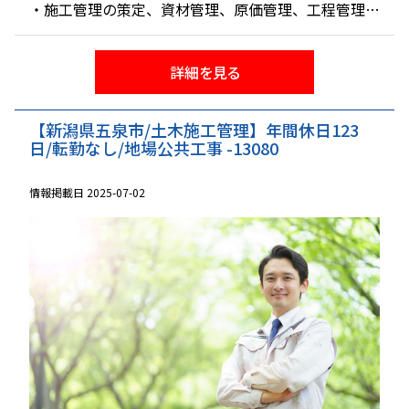
・施工管理の策定、資材管理、原価管理、工程管理、
品質管理
・発注者との打合せ
詳細を見る
【新潟県五泉市/土木施工管理】年間休日123
日/転勤なし/地場公共工事 -13080
情報掲載日 2025-07-02