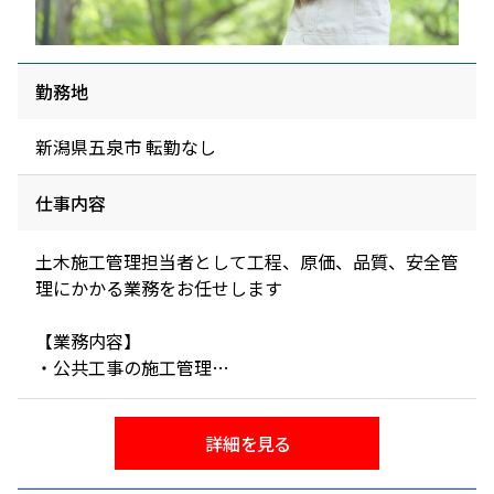
勤務地
新潟県五泉市 転勤なし
仕事内容
土木施工管理担当者として工程、原価、品質、安全管
理にかかる業務をお任せします
【業務内容】
・公共工事の施工管理
・下水道維持管理（特殊工法）の施工管理
・地盤改良（中層改良工事、土質改良工事）の施工管
詳細を見る
理
☆主な現場は五泉市や新潟市等の近隣市町村であり、