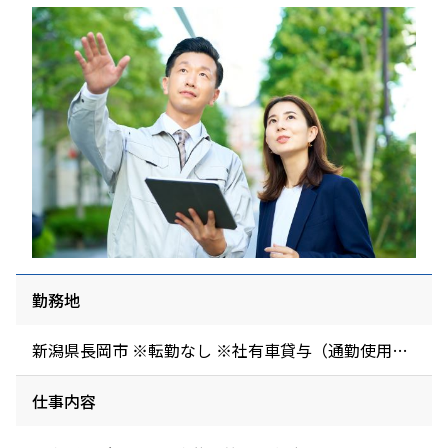
勤務地
新潟県長岡市 ※転勤なし ※社有車貸与（通勤使用
可）、給油カード貸与
仕事内容