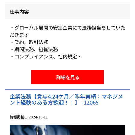
仕事内容
・グローバル展開の安定企業にて法務担当をしていた
だきます
・契約、取引法務
・期間法務、組織法務
・コンプライアンス、社内規定
・紛争対応法務
詳細を見る
企業法務【賞与4.24ケ月／昨年実績：マネジメ
ント経験のある方歓迎！！】 -12065
情報掲載日 2024-10-11