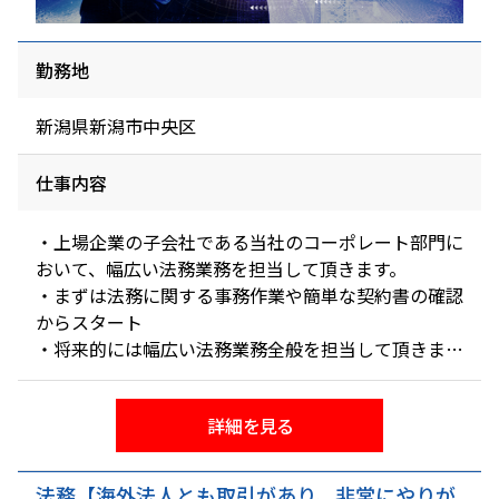
勤務地
新潟県新潟市中央区
仕事内容
・上場企業の子会社である当社のコーポレート部門に
おいて、幅広い法務業務を担当して頂きます。
・まずは法務に関する事務作業や簡単な契約書の確認
からスタート
・将来的には幅広い法務業務全般を担当して頂きます
例えば：社内規定整備、法律に関する社内窓口、企業
の法的手続き業務、トラブル対応など
詳細を見る
法務【海外法人とも取引があり、非常にやりが