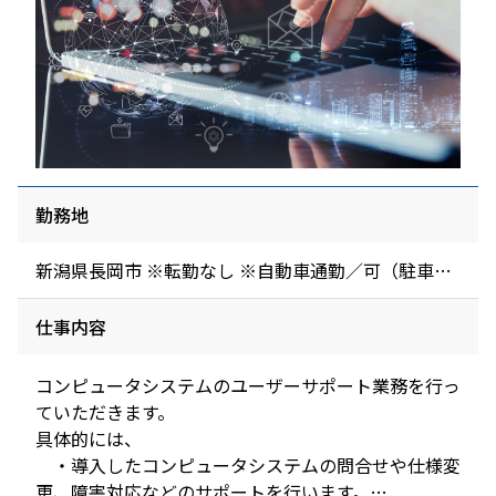
勤務地
新潟県長岡市 ※転勤なし ※自動車通勤／可（駐車場
代／無料）
仕事内容
コンピュータシステムのユーザーサポート業務を行っ
ていただきます。
具体的には、
・導入したコンピュータシステムの問合せや仕様変
更、障害対応などのサポートを行います。