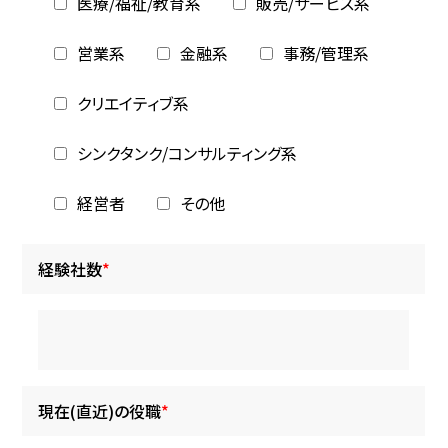
医療/福祉/教育系
販売/サービス系
営業系
金融系
事務/管理系
クリエイティブ系
シンクタンク/コンサルティング系
経営者
その他
経験社数
*
現在(直近)の役職
*