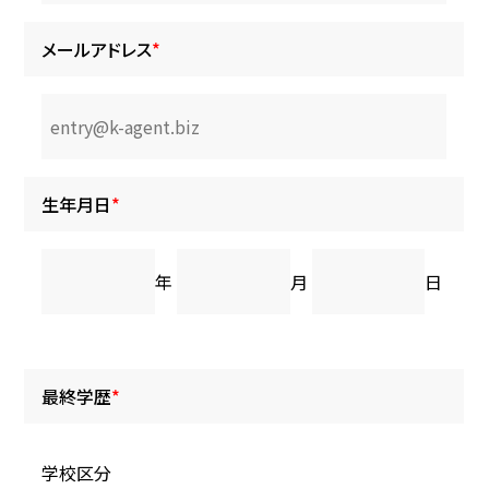
メールアドレス
*
生年月日
*
年
月
日
最終学歴
*
学校区分