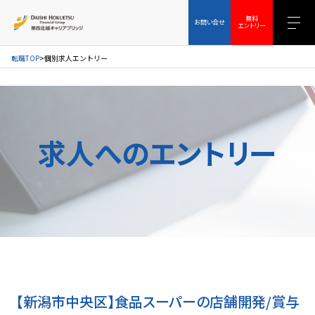
お問い合せ
無料エントリー
無料
お問い合せ
エントリー
転職TOP
個別求人エントリー
求人へのエントリー
【新潟市中央区】食品スーパーの店舗開発/賞与