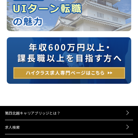
第四北越キャリアブリッジとは？
－お仕事紹介の流れ
求人検索
－UIターンをお考えの方へ
転職成功事例