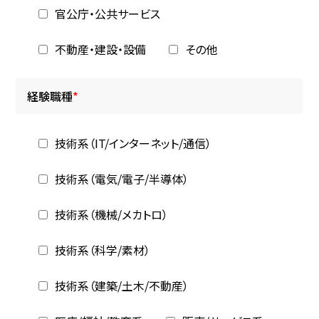
官公庁・公共サービス
不動産・建設・設備
その他
経験職種
*
技術系（IT/インターネット/通信）
技術系（電気/電子/半導体）
技術系（機械/メカトロ）
技術系（科学/素材）
技術系（建築/土木/不動産）