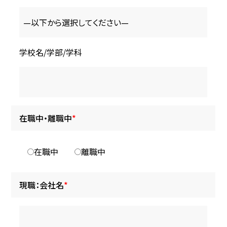
学校名/学部/学科
在職中・離職中
*
在職中
離職中
現職：会社名
*