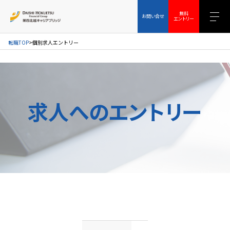
お問い合せ
無料エントリー
無料
お問い合せ
エントリー
転職TOP
個別求人エントリー
求人へのエントリー