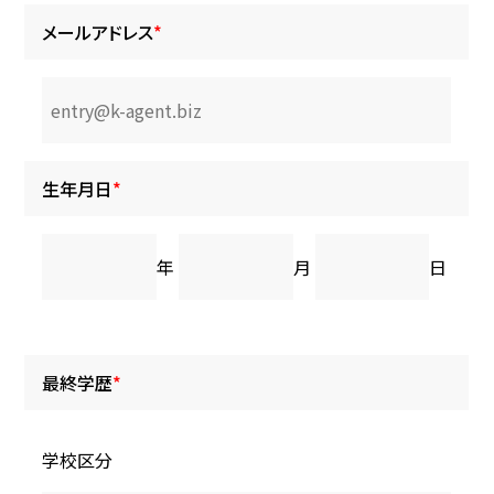
メールアドレス
*
生年月日
*
年
月
日
最終学歴
*
学校区分