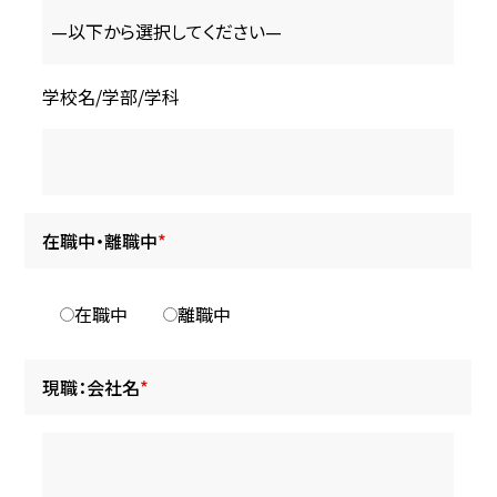
学校名/学部/学科
在職中・離職中
*
在職中
離職中
現職：会社名
*