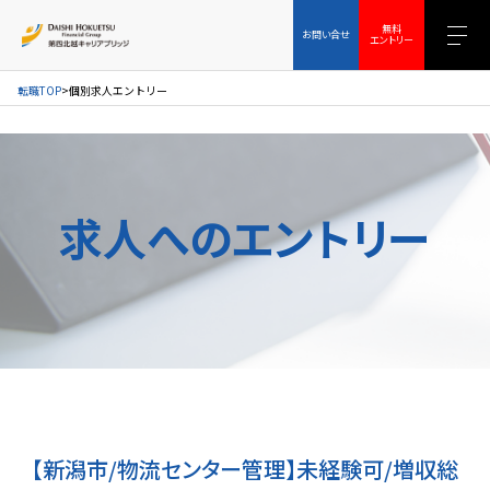
お問い合せ
無料エントリー
無料
お問い合せ
エントリー
転職TOP
個別求人エントリー
求人へのエントリー
【新潟市/物流センター管理】未経験可/増収総