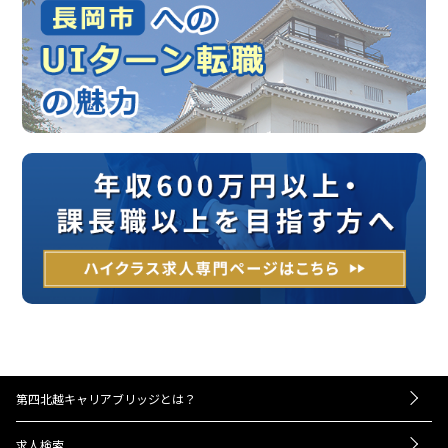
第四北越キャリアブリッジとは？
－お仕事紹介の流れ
求人検索