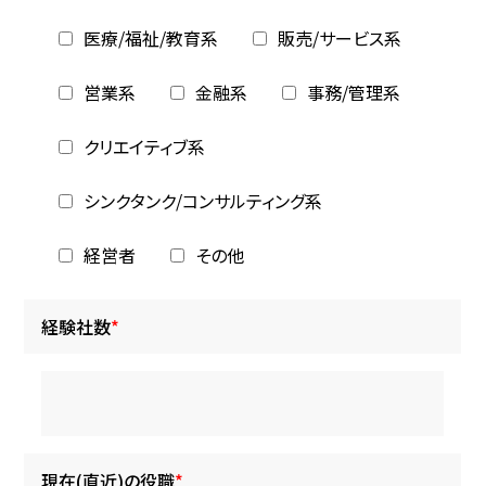
医療/福祉/教育系
販売/サービス系
営業系
金融系
事務/管理系
クリエイティブ系
シンクタンク/コンサルティング系
経営者
その他
経験社数
*
現在(直近)の役職
*