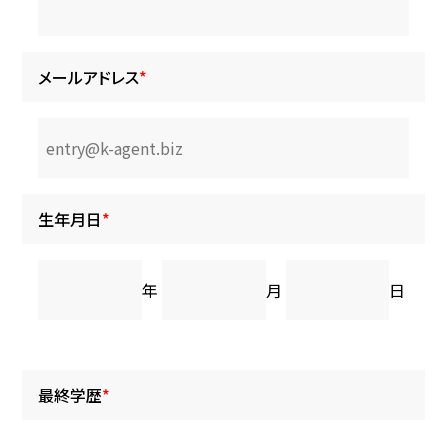
メールアドレス
*
生年月日
*
年
月
日
最終学歴
*