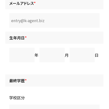
メールアドレス
*
生年月日
*
年
月
日
最終学歴
*
学校区分