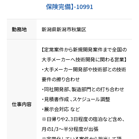
保険完備】-10991
勤務地
新潟県新潟市秋葉区
【定常案件から新規開発案件まで全国の
大手メーカーへ技術開発に関わる営業】
・大手メーカー開発部や技術部との技術
要件の擦り合わせ
・同社開発部、製造部門との打ち合わせ
・見積書作成 、スケジュール調整
仕事内容
・展示会対応 など
※日帰りや2、3日程度の宿泊など含め、
月の1/3～半分程度が出張
※定常化している案件から担当して頂