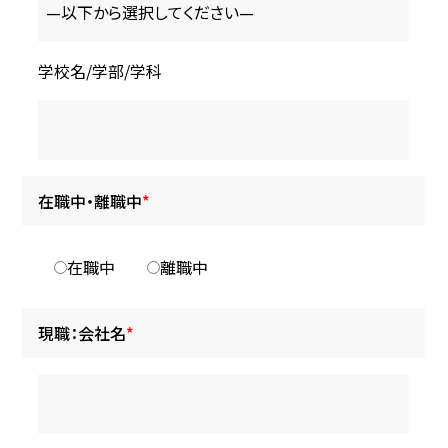
学校名/学部/学科
在職中・離職中
*
在職中
離職中
現職：会社名
*