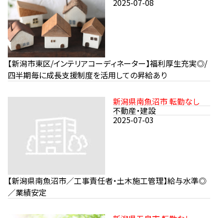
2025-07-08
【新潟市東区/インテリアコーディネーター】福利厚生充実◎/
四半期毎に成長支援制度を活用しての昇給あり
新潟県南魚沼市 転勤なし
不動産・建設
2025-07-03
【新潟県南魚沼市／工事責任者・土木施工管理】給与水準◎
／業績安定