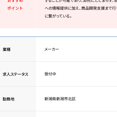
おすすめ
することが可能であり、卸売にとどまらず
ポイント
への情報提供に加え、商品開発支援まで行
に繋がっている。
メーカー
業種
受付中
求人ステータス
新潟県新潟市北区
勤務地