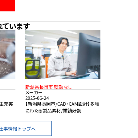
れています
新潟県長岡市 転勤なし
メーカー
2025-06-24
厚生充実
【新潟県長岡市/CAD・CAM設計】多岐
にわたる製品素材/業績好調
仕事情報トップへ