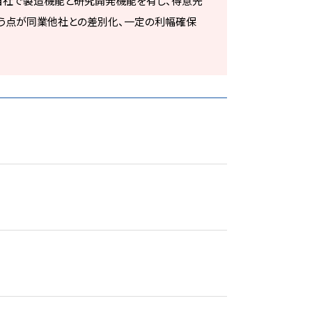
、自社で製造機能と研究開発機能を有し、得意先
う点が同業他社との差別化、一定の利幅確保