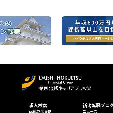
求人検索
新潟転職ブロ
転職成功事例
ニュース