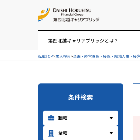
お問い合せ
第四北越キャリアブリッジとは？
転職TOP
求人検索
企画・経営管理・経理・総務人事・経
お仕事紹介の流れ
UIターンをお考えの方へ
条件検索
経営者・人事担当者様へ