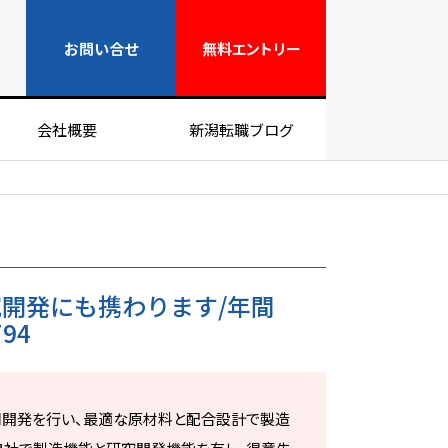
無料エントリー
お問い合せ
無料
エントリー
会社概要
新潟転職ブログ
開発にも携わります/年間
794
開発を行い、最適な原材料と配合設計で製造