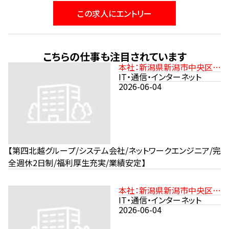
この求人にエントリー
こちらの仕事も注目されています
本社：新潟県新潟市中央区沼
垂東2-11-21 JR信越本線
IT・通信・インターネット
「新潟駅」より徒歩15分
2026-06-04
【第四北越グループ/システム会社/ネットワークエンジニア/完
全週休2日制/福利厚生充実/業績安定】
本社：新潟県新潟市中央区沼
垂東2-11-21 JR信越本線「新
IT・通信・インターネット
潟駅」より徒歩15分
2026-06-04