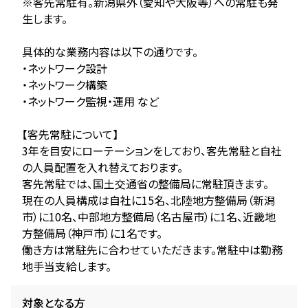
※客先常駐有。新潟県外（愛知や大阪等）への常駐も発
生します。
具体的な業務内容は以下の通りです。
・ネットワーク設計
・ネットワーク構築
・ネットワーク監視・運用 など
【客先常駐について】
3年を目安にローテーションをしており、客先常駐と自社
の人員配置を入れ替えております。
客先常駐では、国土交通省の整備局に常駐頂きます。
現在の人員構成は自社に15名、北陸地方整備局（新潟
市）に10名、中部地方整備局（名古屋市）に1名、近畿地
方整備局（神戸市）に1名です。
働き方は常駐先に合わせていただきます。常駐中は勤務
地手当支給します。
対象となる方