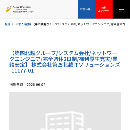
お問い合せ
無料エントリー
無料
お問い合せ
エントリー
転職TOP
求人検索
【第四北越グループ/システム会社/ネットワークエンジニア/完全週休2日制/福利
【第四北越グループ/システム会社/ネットワー
クエンジニア/完全週休2日制/福利厚生充実/業
績安定】 株式会社第四北越ITソリューションズ
-11177-01
掲載日時 2026-06-04