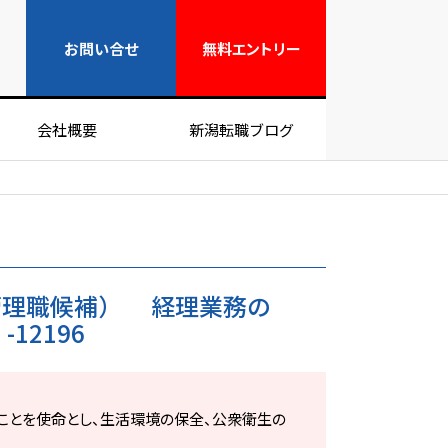
無料エントリー
お問い合せ
無料
エントリー
会社概要
新潟転職ブログ
管理職候補） 経理業務の
12196
ことを使命とし、生活環境の保全、公衆衛生の