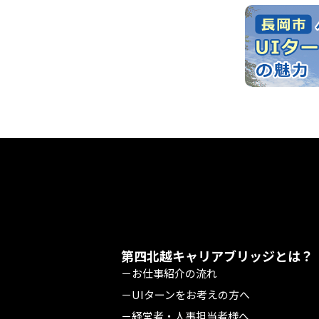
第四北越キャリアブリッジとは？
－お仕事紹介の流れ
－UIターンをお考えの方へ
－経営者・人事担当者様へ