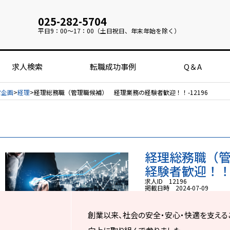
025-282-5704
平日
9：00～17：00（土日祝日、年末年始を除く）
求人検索
転職成功事例
Q＆A
営企画
経理
経理総務職（管理職候補） 経理業務の経験者歓迎！！-12196
経理総務職（
経験者歓迎！！ -
求人ID 12196
掲載日時 2024-07-09
創業以来、社会の安全・安心・快適を支える