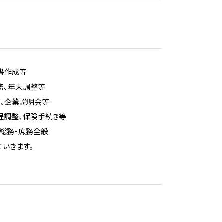
書作成等
務、年末調整等
施、企業説明会等
程調整、保険手続き等
務・庶務全般
いきます。