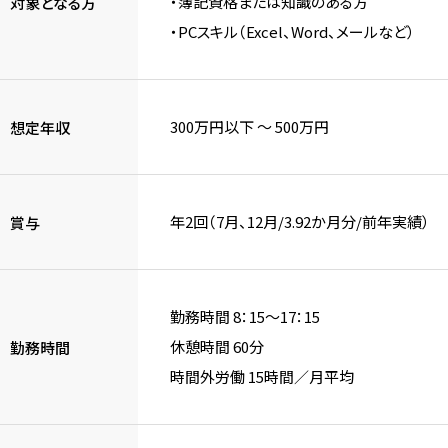
・簿記資格または知識のある方
対象となる方
・PCスキル（Excel、Word、メールなど）
300万円以下 〜 500万円
想定年収
年2回（7月、12月/3.92か月分/前年実績）
賞与
勤務時間 8：15～17：15
休憩時間 60分
勤務時間
時間外労働 15時間／月平均