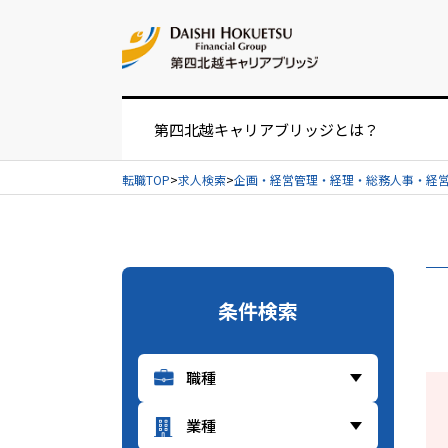
お問い合せ
第四北越キャリアブリッジとは？
転職TOP
求人検索
企画・経営管理・経理・総務人事・経
お仕事紹介の流れ
UIターンをお考えの方へ
条件検索
経営者・人事担当者様へ